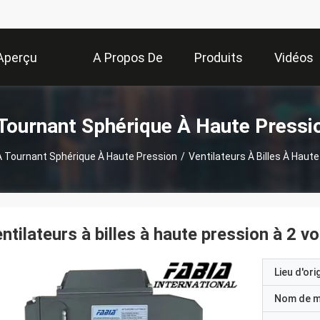
Aperçu
A Propos De
Produits
Vidéos
Nous
Tournant Sphérique À Haute Pressi
À Tournant Sphérique À Haute Pression
/
Ventilateurs À Billes À Haut
ntilateurs à billes à haute pression à 2 vo
Lieu d'ori
Nom de 