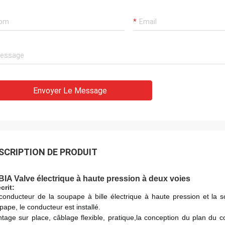
Envoyer Le Message
SCRIPTION DE PRODUIT
IA Valve électrique à haute pression à deux voies
crit:
conducteur de la soupape à bille électrique à haute pression et la soup
pape, le conducteur est installé.
tage sur place, câblage flexible, pratique,
la conception du plan du co