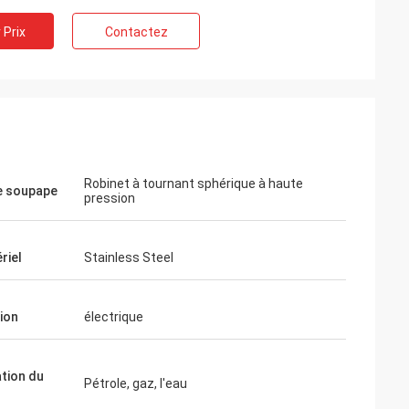
 Prix
Contactez
Robinet à tournant sphérique à haute
e soupape
pression
riel
Stainless Steel
ion
électrique
ation du
Pétrole, gaz, l'eau