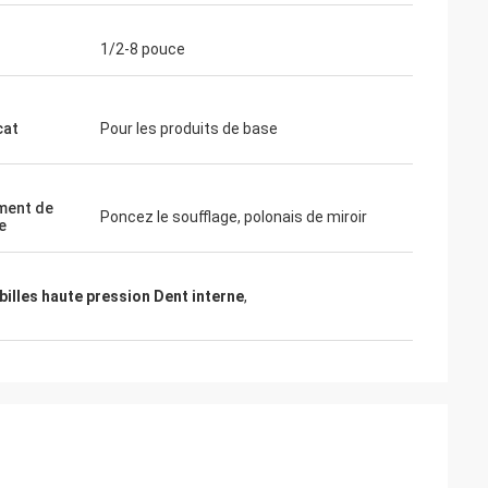
1/2-8 pouce
cat
Pour les produits de base
ment de
Poncez le soufflage, polonais de miroir
e
 billes haute pression Dent interne
,