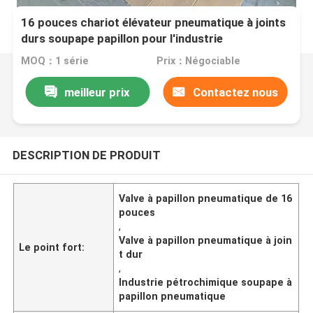
16 pouces chariot élévateur pneumatique à joints
durs soupape papillon pour l'industrie
pétrochimique
MOQ：1 série
Prix：Négociable
meilleur prix
Contactez nous
DESCRIPTION DE PRODUIT
Valve à papillon pneumatique de 16
pouces
,
Valve à papillon pneumatique à join
Le point fort:
t dur
,
Industrie pétrochimique soupape à
papillon pneumatique