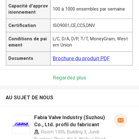
Capacité d'approv
100 à 1000 ensembles par semaine
isionnement
Certification
ISO9001,CE,CCS,DNV
Conditions de pai
L/C, D/A, D/P, T/T, MoneyGram, West
ement
ern Union
Brochure du produit PDF
Documents
Regardez plus
AU SUJET DE NOUS
Fabia Valve Industry (Suzhou)
Co., Ltd. profil du fabricant
Room 1305, Building 3, Jundi