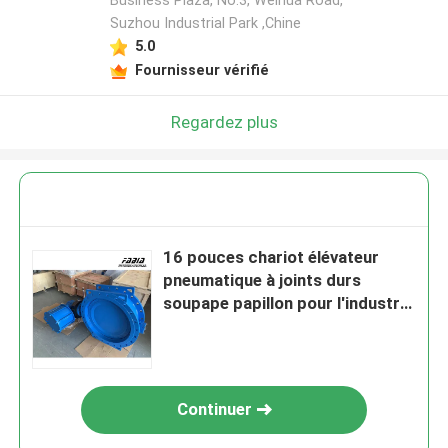
Business Plaza, No.3, Weihua Road,
Suzhou Industrial Park ,Chine
5.0
Fournisseur vérifié
Regardez plus
16 pouces chariot élévateur
pneumatique à joints durs
soupape papillon pour l'industrie
pétrochimique
Continuer