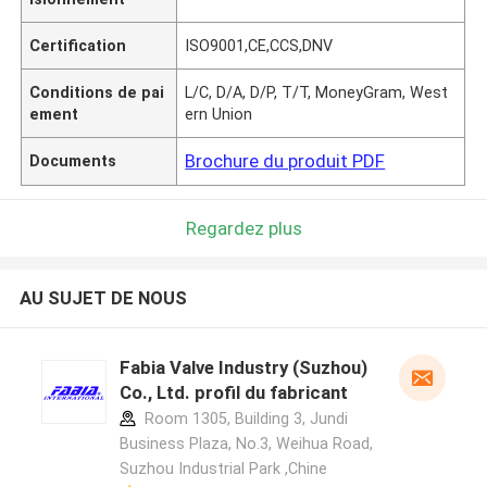
Certification
ISO9001,CE,CCS,DNV
Conditions de pai
L/C, D/A, D/P, T/T, MoneyGram, West
ement
ern Union
Brochure du produit PDF
Documents
Regardez plus
AU SUJET DE NOUS
Fabia Valve Industry (Suzhou)
Co., Ltd. profil du fabricant
Room 1305, Building 3, Jundi
Business Plaza, No.3, Weihua Road,
Suzhou Industrial Park ,Chine