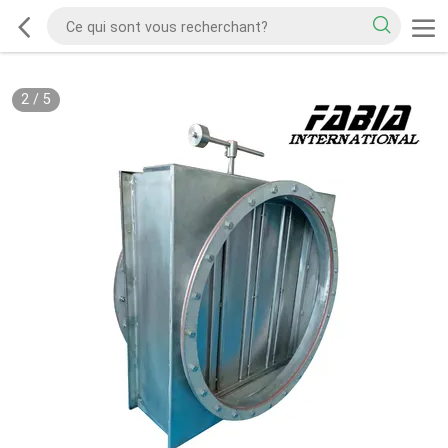
2
/
5