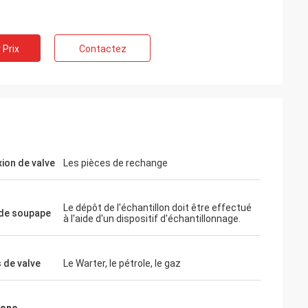
 Prix
Contactez
ion de valve
Les pièces de rechange
Le dépôt de l'échantillon doit être effectué
de soupape
à l'aide d'un dispositif d'échantillonnage.
 de valve
Le Warter, le pétrole, le gaz