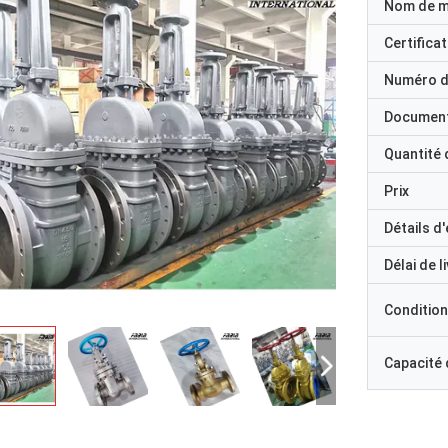
Nom de 
Certificat
Numéro d
Documen
Quantité
Prix
Détails d
Délai de l
Condition
Capacité