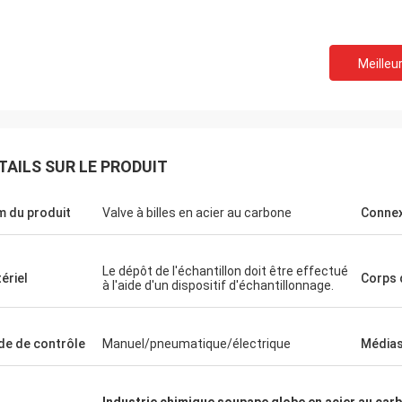
Meilleur
TAILS SUR LE PRODUIT
 du produit
Valve à billes en acier au carbone
Connex
Le dépôt de l'échantillon doit être effectué
ériel
Corps 
à l'aide d'un dispositif d'échantillonnage.
e de contrôle
Manuel/pneumatique/électrique
Médias