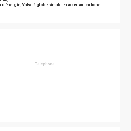
bone
,
n d'énergie
,
Valve à globe simple en acier au carbone