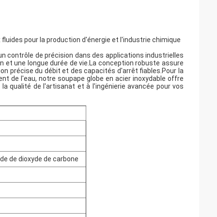
luides pour la production d'énergie et l'industrie chimique
n contrôle de précision dans des applications industrielles
on et une longue durée de vie.La conception robuste assure
n précise du débit et des capacités d'arrêt fiables.Pour la
ent de l'eau, notre soupape globe en acier inoxydable offre
la qualité de l'artisanat et à l'ingénierie avancée pour vos
yde de dioxyde de carbone