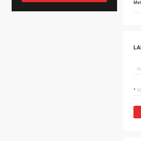
Met
LA