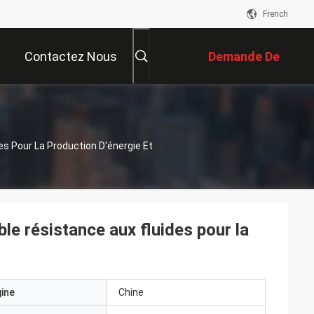
French
Contactez Nous
Demande De
Soumission
es Pour La Production D'énergie Et
ble résistance aux fluides pour la
gine
Chine